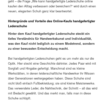
geht – die Frage „Wie kann handgefertigte Lederschuhe online
kaufen den Alltag verbessern oder bereichern?“ wird durch einen
neuen, eleganten Schuh ganz klar beantwortet.
Hintergründe und Vorteile des Online-Kaufs handgefertigter
Lederschuhe
Hinter dem Kauf handgefertigter Lederschuhe steckt ein
tiefes Verständnis für Handwerkskunst und Individualität,
was den Kauf nicht lediglich zu einem Modetrend, sondern
zu einer bewussten Entscheidung macht.
Bei handgefertigten Lederschuhen geht es um mehr als nur die
Optik. Hier steckt eine Geschichte dahinter. Jedes Paar wird mit
Sorgfalt und Hingabe gefertigt. Manchmal sind es kleine
Werkstätten, in denen leidenschaftliche Handwerker ihr Wissen
über Generationen weitergegeben haben. Diese Schuhe sind
nicht bloß einfach Fußbekleidung; sie sind kleine Meisterwerke.
Das verwendete Leder, die Nahttechnik, der Schnitt – all das wird
mit Bedacht gewählt. Und das merkt man, falls man in diese
Schuhe schlüpft.