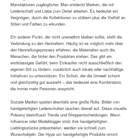
Manufakturen zugänglicher. Man entdeckt Marken, die mit
Leidenschaft und Liebe zum Detail arbeiten. Es bedeutet ein
Vergnügen, durch die Kollektionen zu stöbern plus die Vielfalt an
Stilen und Farben zu erkunden.
Ein anderer Punkt, der nicht unerwähnt bleiben sollte, stellt die
Verbindung zu den Herstellern. Häufig ist es möglich mehr über
den Herstellungsprozess erfahren, die Materialien auch die
Menschen, die hinter den Produkten stehen. Das gibt ein
erstklassiges Gefühl, beim Einkaufen nicht ausschließlich den
eigenen Stil zu fördern, zusätzlich auch lokale oder nachhaltige
Initiativen zu unterstützen. Ein Schuh, der die Umwelt schont
und gleichzeitig gut aussieht – das bedeutet eine Kombination,
die immer mehr Personen anspricht.
Soziale Medien spielen ebenfalls eine große Rolle. Bilder von
handgefertigten Lederschuhen tauchen überall auf. Diese visuelle
Präsenz beeinflusst Trends und Shoppentscheidungen. Wenn
Influencer oder Modeblogger stolz ihre handgefertigten
Lieblingsstücke präsentieren, werden sie schnell zum
Wunschobjekt. Der Hype um handgefertigte Produkte nimmt