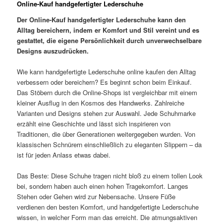
Online-Kauf handgefertigter Lederschuhe
Der Online-Kauf handgefertigter Lederschuhe kann den
Alltag bereichern, indem er Komfort und Stil vereint und es
gestattet, die eigene Persönlichkeit durch unverwechselbare
Designs auszudrücken.
Wie kann handgefertigte Lederschuhe online kaufen den Alltag
verbessern oder bereichern? Es beginnt schon beim Einkauf.
Das Stöbern durch die Online-Shops ist vergleichbar mit einem
kleiner Ausflug in den Kosmos des Handwerks. Zahlreiche
Varianten und Designs stehen zur Auswahl. Jede Schuhmarke
erzählt eine Geschichte und lässt sich inspirieren von
Traditionen, die über Generationen weitergegeben wurden. Von
klassischen Schnürern einschließlich zu eleganten Slippern – da
ist für jeden Anlass etwas dabei.
Das Beste: Diese Schuhe tragen nicht bloß zu einem tollen Look
bei, sondern haben auch einen hohen Tragekomfort. Langes
Stehen oder Gehen wird zur Nebensache. Unsere Füße
verdienen den besten Komfort, und handgefertigte Lederschuhe
wissen, in welcher Form man das erreicht. Die atmungsaktiven