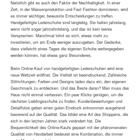
Natürlich gibt es auch den Faktor der Nachhaltigkeit. In einer
Zeit, in der Massenproduktion und Fast Fashion dominieren, wird
es immer wichtiger, bewusste Entscheidungen zu treffen.
Handgefertigte Lederschuhe sind langlebig. Sie halten jahrelang,
wenn nicht sogar jahrzehntelang, und das ist kein leeres
Versprechen. Manchmal lohnt es sich, etwas mehr zu
investieren, um am Ende weniger auszugeben. Der Gedanke,
dass vielleicht eines Tages die eigenen Schuhe weitergegeben
werden können, hat etwas ganz Besonderes.
Beim Online-Kauf von handgefertigten Lederschuhen wird eine
neue Weltzeit eröffnet. Die Vielfalt ist beeindruckend. Zahlreiche
Stilrichtungen, Farben und Designs laden dazu ein, den eigenen
Geschmack zu entdecken. Und das Beste daran? Man muss das
Haus nicht einmal verlassen. Ein paar Klicks genügen, um die
nächsten Lieblingsschuhe zu finden. Kundenbewertungen und
Detailfotos geben einen guten Eindruck entnommen ausgehend
basierend auf der Qualität. Das bildet eine Art des Shoppens, die
sich in den letzten Jahren stark verändert hat. Die
Bequemlichkeit des Online-Kaufs gepaart mit der phänomenalen
Qualität von Handarbeit bedeutet eine Kombination, die immer