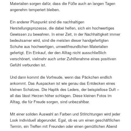
Materialien sorgen dafür, dass die Füße auch an langen Tagen
angenehm temperiert bleiben.
Ein anderer Pluspunkt sind die nachhaltigen
Herstellungsprozesse, die dabei helfen, sich ein hochwertiges
Gewissen zu bewahren. In einer Zeit, in der Nachhaltigkeit immer
bedeutsamer wird, sind die meisten dieser handgefertigten
Schuhe aus hochwertigen, umweltfreundlichen Materialien
gefertigt. Ein Einkauf, der den Alltag nicht ausschließlich
verschönert, vielmehr auch unter Zuhilfenahme eines positiven
Gefühl verbunden ist.
Und dann kommt die Vorfreude, wenn das Päckchen endlich
ankommt. Das Auspacken ist wie genau das Entdecken eines
kleinen Schatzes. Die Haptik des Leders, der beispiellose Duft –
all das lässt Herzen höher schlagen. Diese kleinen Fotos im
Alltag, die für Freude sorgen, sind unbezahlbar.
Mit einer soliden Auswahl an Farben und Stilrichtungen wird jeder
Look individuell abgerundet. Egal, ob es um einen geschäftlichen
Termin, ein Treffen mit Freunden oder einen gemütlichen Abend