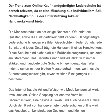
Der Trend zum Online-Kauf handgefertigter Lederschuhe ist
derzeit relevant, da er eine Mischung aus individuellem Stil,
Nachhaltigkeit plus der Unterstützung lokaler
Handwerkskunst bietet.
Die Massenproduktion hat einige Nachteile. Oft leidet die
Qualität, sowie die Einzigartigkeit geht verloren. Handgefertigte
Lederschuhe hingegen erzählen Geschichten. Jeder Schuh, jeder
Schnitt und jedes Detail trägt die Handschrift eines Handwerkers.
Diese Schuhe sind nicht bloß ein Fußbekleidungsstück, sie sind
ein Statement. Das Bedürfnis nach Individualität wird immer
stärker, und handgefertigte Schuhe bringen genau das. Wer
möchte schon mit der breiten Masse schwimmen, wenn es die
Alternativmöglichkeit gibt, etwas wirklich Einzigartiges zu
besitzen?
Das Internet hat die Art und Weise, wie Mode konsumiert wird,
revolutioniert. Online-Shopping hat enorme Vorteile:
Bequemlichkeit, eine riesige Auswahl und auch bessere Preise.
Durch den Kauf von handgefertigten Lederschuhen online wird
das Angebot an konstruktiven Designern und kleinen