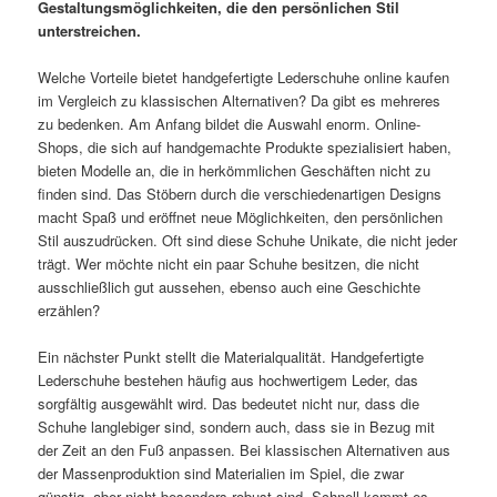
Gestaltungsmöglichkeiten, die den persönlichen Stil
unterstreichen.
Welche Vorteile bietet handgefertigte Lederschuhe online kaufen
im Vergleich zu klassischen Alternativen? Da gibt es mehreres
zu bedenken. Am Anfang bildet die Auswahl enorm. Online-
Shops, die sich auf handgemachte Produkte spezialisiert haben,
bieten Modelle an, die in herkömmlichen Geschäften nicht zu
finden sind. Das Stöbern durch die verschiedenartigen Designs
macht Spaß und eröffnet neue Möglichkeiten, den persönlichen
Stil auszudrücken. Oft sind diese Schuhe Unikate, die nicht jeder
trägt. Wer möchte nicht ein paar Schuhe besitzen, die nicht
ausschließlich gut aussehen, ebenso auch eine Geschichte
erzählen?
Ein nächster Punkt stellt die Materialqualität. Handgefertigte
Lederschuhe bestehen häufig aus hochwertigem Leder, das
sorgfältig ausgewählt wird. Das bedeutet nicht nur, dass die
Schuhe langlebiger sind, sondern auch, dass sie in Bezug mit
der Zeit an den Fuß anpassen. Bei klassischen Alternativen aus
der Massenproduktion sind Materialien im Spiel, die zwar
günstig, aber nicht besonders robust sind. Schnell kommt es