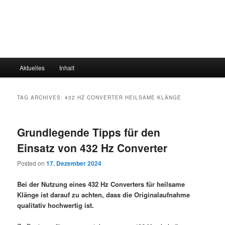
Main
Aktuelles
Inhalt
menu
TAG ARCHIVES:
432 HZ CONVERTER HEILSAME KLÄNGE
Grundlegende Tipps für den
Einsatz von 432 Hz Converter
Posted on
17. Dezember 2024
Bei der Nutzung eines 432 Hz Converters für heilsame
Klänge ist darauf zu achten, dass die Originalaufnahme
qualitativ hochwertig ist.