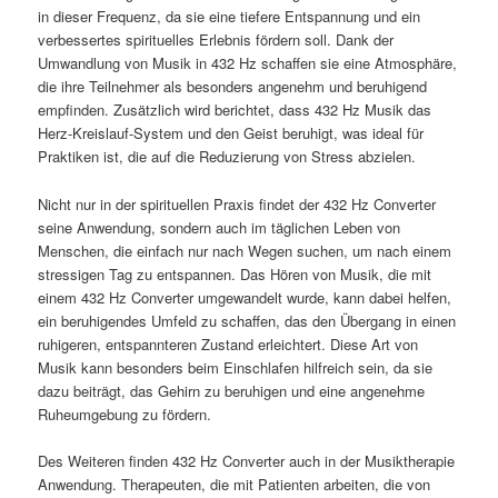
in dieser Frequenz, da sie eine tiefere Entspannung und ein
verbessertes spirituelles Erlebnis fördern soll. Dank der
Umwandlung von Musik in 432 Hz schaffen sie eine Atmosphäre,
die ihre Teilnehmer als besonders angenehm und beruhigend
empfinden. Zusätzlich wird berichtet, dass 432 Hz Musik das
Herz-Kreislauf-System und den Geist beruhigt, was ideal für
Praktiken ist, die auf die Reduzierung von Stress abzielen.
Nicht nur in der spirituellen Praxis findet der 432 Hz Converter
seine Anwendung, sondern auch im täglichen Leben von
Menschen, die einfach nur nach Wegen suchen, um nach einem
stressigen Tag zu entspannen. Das Hören von Musik, die mit
einem 432 Hz Converter umgewandelt wurde, kann dabei helfen,
ein beruhigendes Umfeld zu schaffen, das den Übergang in einen
ruhigeren, entspannteren Zustand erleichtert. Diese Art von
Musik kann besonders beim Einschlafen hilfreich sein, da sie
dazu beiträgt, das Gehirn zu beruhigen und eine angenehme
Ruheumgebung zu fördern.
Des Weiteren finden 432 Hz Converter auch in der Musiktherapie
Anwendung. Therapeuten, die mit Patienten arbeiten, die von