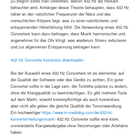
Zu Beginn sollte man verstehen, warum 432 Hz als heilsam
betrachtet wird. Anhänger dieser Theorie behaupten, dass 432 Hz
näher an den natürlichen Frequenzen der Natur und des
menschlichen Körpers liegt, was zu einer natürlicheren und
entspannenden Hörerfahrung führt. Die Verwendung eines 432 Hz
Converters kann dazu beitragen, dass Musik harmonischer und
angenehmer für das Ohr klingt, was wiederum Stress reduzieren
und zur allgemeinen Entspannung beitragen kann.
432 Hz Converter kostenlos downloaden
Bei der Auswahl eines 432 Hz Converters ist es elementar, auf
die Qualität der Software oder des Geräts zu achten. Ein guter
Converter sollte in der Lage sein, die Tonhöhe präzise zu ändern,
ohne die Klangqualität zu beeinträchtigen. Es gibt mehrere Tools
auf dem Markt, sowohl kostenpflichtige als auch kostenlose,
aber nicht alle geben die gleiche Qualität der Tonumwandlung.
Ein hochwertiger
https://www.in-mediakg.com/de/432-hz-
konverter-heilungsmusik/
432 Hz Converter sollte eine klare,
unveränderte Klangwiedergabe ohne Verzerrungen oder Artefakte
haben.