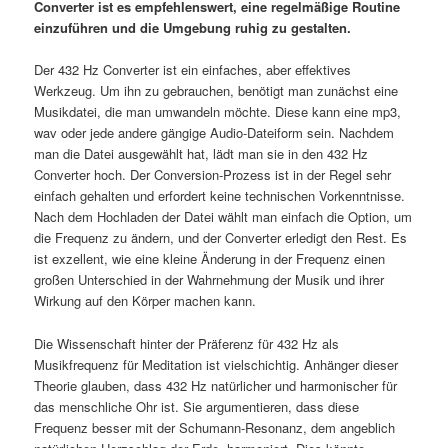
Converter ist es empfehlenswert, eine regelmäßige Routine
einzuführen und die Umgebung ruhig zu gestalten.
Der 432 Hz Converter ist ein einfaches, aber effektives
Werkzeug. Um ihn zu gebrauchen, benötigt man zunächst eine
Musikdatei, die man umwandeln möchte. Diese kann eine mp3,
wav oder jede andere gängige Audio-Dateiform sein. Nachdem
man die Datei ausgewählt hat, lädt man sie in den 432 Hz
Converter hoch. Der Conversion-Prozess ist in der Regel sehr
einfach gehalten und erfordert keine technischen Vorkenntnisse.
Nach dem Hochladen der Datei wählt man einfach die Option, um
die Frequenz zu ändern, und der Converter erledigt den Rest. Es
ist exzellent, wie eine kleine Änderung in der Frequenz einen
großen Unterschied in der Wahrnehmung der Musik und ihrer
Wirkung auf den Körper machen kann.
Die Wissenschaft hinter der Präferenz für 432 Hz als
Musikfrequenz für Meditation ist vielschichtig. Anhänger dieser
Theorie glauben, dass 432 Hz natürlicher und harmonischer für
das menschliche Ohr ist. Sie argumentieren, dass diese
Frequenz besser mit der Schumann-Resonanz, dem angeblich