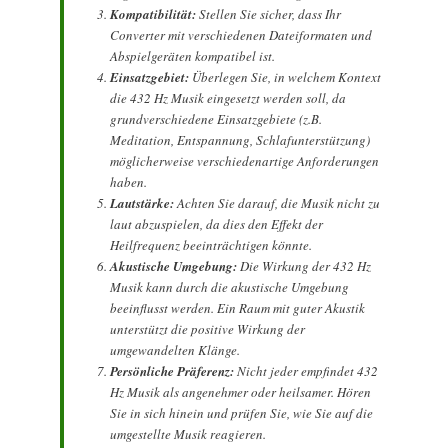
Kompatibilität:
Stellen Sie sicher, dass Ihr
Converter mit verschiedenen Dateiformaten und
Abspielgeräten kompatibel ist.
Einsatzgebiet:
Überlegen Sie, in welchem Kontext
die 432 Hz Musik eingesetzt werden soll, da
grundverschiedene Einsatzgebiete (z.B.
Meditation, Entspannung, Schlafunterstützung)
möglicherweise verschiedenartige Anforderungen
haben.
Lautstärke:
Achten Sie darauf, die Musik nicht zu
laut abzuspielen, da dies den Effekt der
Heilfrequenz beeinträchtigen könnte.
Akustische Umgebung:
Die Wirkung der 432 Hz
Musik kann durch die akustische Umgebung
beeinflusst werden. Ein Raum mit guter Akustik
unterstützt die positive Wirkung der
umgewandelten Klänge.
Persönliche Präferenz:
Nicht jeder empfindet 432
Hz Musik als angenehmer oder heilsamer. Hören
Sie in sich hinein und prüfen Sie, wie Sie auf die
umgestellte Musik reagieren.