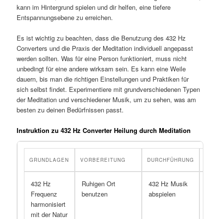
kann im Hintergrund spielen und dir helfen, eine tiefere
Entspannungsebene zu erreichen.
Es ist wichtig zu beachten, dass die Benutzung des 432 Hz
Converters und die Praxis der Meditation individuell angepasst
werden sollten. Was für eine Person funktioniert, muss nicht
unbedingt für eine andere wirksam sein. Es kann eine Weile
dauern, bis man die richtigen Einstellungen und Praktiken für
sich selbst findet. Experimentiere mit grundverschiedenen Typen
der Meditation und verschiedener Musik, um zu sehen, was am
besten zu deinen Bedürfnissen passt.
Instruktion zu 432 Hz Converter Heilung durch Meditation
GRUNDLAGEN
VORBEREITUNG
DURCHFÜHRUNG
EFF
432 Hz
Ruhigen Ort
432 Hz Musik
Stei
Frequenz
benutzen
abspielen
Woh
harmonisiert
mit der Natur