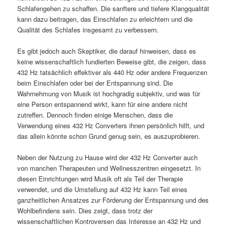
Schlafengehen zu schaffen. Die sanftere und tiefere Klangqualität
kann dazu beitragen, das Einschlafen zu erleichtern und die
Qualität des Schlafes insgesamt zu verbessern.
Es gibt jedoch auch Skeptiker, die darauf hinweisen, dass es
keine wissenschaftlich fundierten Beweise gibt, die zeigen, dass
432 Hz tatsächlich effektiver als 440 Hz oder andere Frequenzen
beim Einschlafen oder bei der Entspannung sind. Die
Wahrnehmung von Musik ist hochgradig subjektiv, und was für
eine Person entspannend wirkt, kann für eine andere nicht
zutreffen. Dennoch finden einige Menschen, dass die
Verwendung eines 432 Hz Converters ihnen persönlich hilft, und
das allein könnte schon Grund genug sein, es auszuprobieren.
Neben der Nutzung zu Hause wird der 432 Hz Converter auch
von manchen Therapeuten und Wellnesszentren eingesetzt. In
diesen Einrichtungen wird Musik oft als Teil der Therapie
verwendet, und die Umstellung auf 432 Hz kann Teil eines
ganzheitlichen Ansatzes zur Förderung der Entspannung und des
Wohlbefindens sein. Dies zeigt, dass trotz der
wissenschaftlichen Kontroversen das Interesse an 432 Hz und