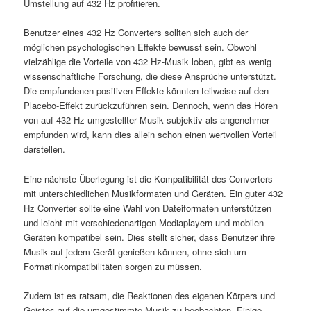
Umstellung auf 432 Hz profitieren.
Benutzer eines 432 Hz Converters sollten sich auch der
möglichen psychologischen Effekte bewusst sein. Obwohl
vielzählige die Vorteile von 432 Hz-Musik loben, gibt es wenig
wissenschaftliche Forschung, die diese Ansprüche unterstützt.
Die empfundenen positiven Effekte könnten teilweise auf den
Placebo-Effekt zurückzuführen sein. Dennoch, wenn das Hören
von auf 432 Hz umgestellter Musik subjektiv als angenehmer
empfunden wird, kann dies allein schon einen wertvollen Vorteil
darstellen.
Eine nächste Überlegung ist die Kompatibilität des Converters
mit unterschiedlichen Musikformaten und Geräten. Ein guter 432
Hz Converter sollte eine Wahl von Dateiformaten unterstützen
und leicht mit verschiedenartigen Mediaplayern und mobilen
Geräten kompatibel sein. Dies stellt sicher, dass Benutzer ihre
Musik auf jedem Gerät genießen können, ohne sich um
Formatinkompatibilitäten sorgen zu müssen.
Zudem ist es ratsam, die Reaktionen des eigenen Körpers und
Geistes auf die umgestimmte Musik zu beobachten. Einige