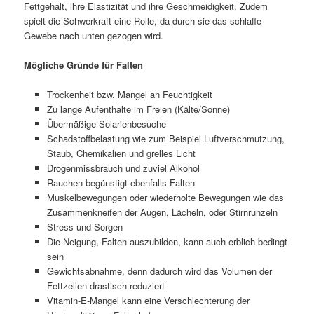
Fettgehalt, ihre Elastizität und ihre Geschmeidigkeit. Zudem
spielt die Schwerkraft eine Rolle, da durch sie das schlaffe
Gewebe nach unten gezogen wird.
Mögliche Gründe für Falten
Trockenheit bzw. Mangel an Feuchtigkeit
Zu lange Aufenthalte im Freien (Kälte/Sonne)
Übermäßige Solarienbesuche
Schadstoffbelastung wie zum Beispiel Luftverschmutzung,
Staub, Chemikalien und grelles Licht
Drogenmissbrauch und zuviel Alkohol
Rauchen begünstigt ebenfalls Falten
Muskelbewegungen oder wiederholte Bewegungen wie das
Zusammenkneifen der Augen, Lächeln, oder Stirnrunzeln
Stress und Sorgen
Die Neigung, Falten auszubilden, kann auch erblich bedingt
sein
Gewichtsabnahme, denn dadurch wird das Volumen der
Fettzellen drastisch reduziert
Vitamin-E-Mangel kann eine Verschlechterung der