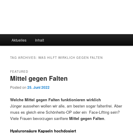
Main
Aktuelles
Inhalt
menu
TAG ARCHIVES:
WAS HILFT WIRKLICH GEGEN FALTEN
FEATURED
Mittel gegen Falten
Posted on
25. Juni 2022
Welche Mittel gegen Falten funktionieren wirklich
Jünger aussehen wollen wir alle, am besten sogar faltenfrei. Aber
muss es gleich eine Schönheits-OP oder ein Face-Lifting sein?
Viele Frauen bevorzugen sanftere
Mittel gegen Falten
.
Hyaluronsäure Kapseln hochdosiert