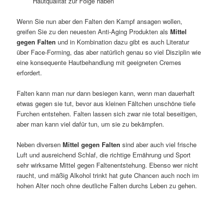
Hautqualität zur Folge haben
Wenn Sie nun aber den Falten den Kampf ansagen wollen,
greifen Sie zu den neuesten Anti-Aging Produkten als
Mittel
gegen Falten
und in Kombination dazu gibt es auch Literatur
über Face-Forming, das aber natürlich genau so viel Disziplin wie
eine konsequente Hautbehandlung mit geeigneten Cremes
erfordert.
Falten kann man nur dann besiegen kann, wenn man dauerhaft
etwas gegen sie tut, bevor aus kleinen Fältchen unschöne tiefe
Furchen entstehen. Falten lassen sich zwar nie total beseitigen,
aber man kann viel dafür tun, um sie zu bekämpfen.
Neben diversen
Mittel gegen Falten
sind aber auch viel frische
Luft und ausreichend Schlaf, die richtige Ernährung und Sport
sehr wirksame Mittel gegen Faltenentstehung. Ebenso wer nicht
raucht, und mäßig Alkohol trinkt hat gute Chancen auch noch im
hohen Alter noch ohne deutliche Falten durchs Leben zu gehen.