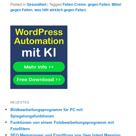
Posted in
Gesundheit
|
Tagged
Falten Creme
,
gegen Falten
,
Mittel
gegen Falten
,
was hilft wirklich gegen Falten
NEUESTES
Bildbearbeitungsprogramm für PC mit
Spiegelungsfunktionen
Funktionen von einem Fotobearbeitungsprogramm mit
Fotofiltern
SEO Memmingen und Ermittlung von User Intent Mapping