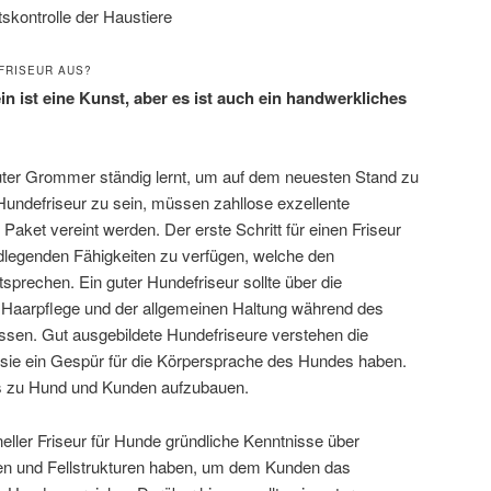
skontrolle der Haustiere
FRISEUR AUS?
in ist eine Kunst, aber es ist auch ein handwerkliches
 guter Grommer ständig lernt, um auf dem neuesten Stand zu
 Hundefriseur zu sein, müssen zahllose exzellente
Paket vereint werden. Der erste Schritt für einen Friseur
ndlegenden Fähigkeiten zu verfügen, welche den
prechen. Ein guter Hundefriseur sollte über die
r Haarpflege und der allgemeinen Haltung während des
sen. Gut ausgebildete Hundefriseure verstehen die
sie ein Gespür für die Körpersprache des Hundes haben.
tnis zu Hund und Kunden aufzubauen.
eller Friseur für Hunde gründliche Kenntnisse über
ben und Fellstrukturen haben, um dem Kunden das