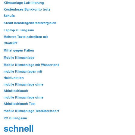
Klimaanlage Luftfilterung
Kostenloses Bankkonto trotz
Schufa
Kredit beantragen
Kreditvergleich
Laptop zu langsam
Mehrere Texte schreiben mit
ChatGPT
Mittel gegen Falten
Mobile Klimaanlage
Mobile Klimaanlage mit Wassertank
mobile Klimaanlagen mit
Heizfunktion
mobile Klimaanlage ohne
Abluftschlauch
mobile Klimaanlage ohne
Abluftschlauch Test
mobile Klimaanlage Test
Oberstdorf
PC zu langsam
schnell