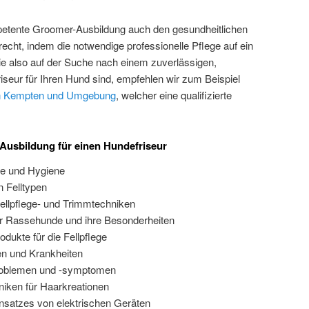
petente Groomer-Ausbildung auch den gesundheitlichen
echt, indem die notwendige professionelle Pflege auf ein
 also auf der Suche nach einem zuverlässigen,
riseur für Ihren Hund sind, empfehlen wir zum Beispiel
in Kempten und Umgebung
, welcher eine qualifizierte
Ausbildung für einen Hundefriseur
ge und Hygiene
 Felltypen
ellpflege- und Trimmtechniken
r Rassehunde und ihre Besonderheiten
dukte für die Fellpflege
en und Krankheiten
problemen und -symptomen
niken für Haarkreationen
insatzes von elektrischen Geräten