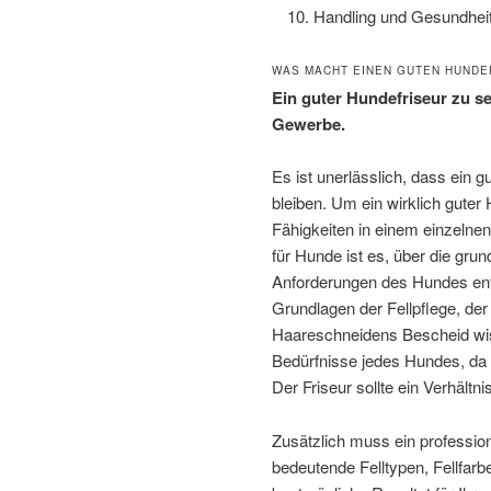
Handling und Gesundheit
WAS MACHT EINEN GUTEN HUNDE
Ein guter Hundefriseur zu se
Gewerbe.
Es ist unerlässlich, dass ein
bleiben. Um ein wirklich guter
Fähigkeiten in einem einzelnen 
für Hunde ist es, über die gru
Anforderungen des Hundes ents
Grundlagen der Fellpflege, de
Haareschneidens Bescheid wis
Bedürfnisse jedes Hundes, da 
Der Friseur sollte ein Verhäl
Zusätzlich muss ein profession
bedeutende Felltypen, Fellfar