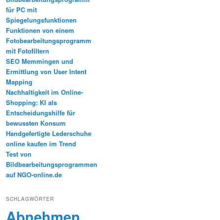
für PC mit
Spiegelungsfunktionen
Funktionen von einem
Fotobearbeitungsprogramm
mit Fotofiltern
SEO Memmingen und
Ermittlung von User Intent
Mapping
Nachhaltigkeit im Online-
Shopping: KI als
Entscheidungshilfe für
bewussten Konsum
Handgefertigte Lederschuhe
online kaufen im Trend
Test von
Bildbearbeitungsprogrammen
auf NGO-online.de
SCHLAGWÖRTER
Abnehmen