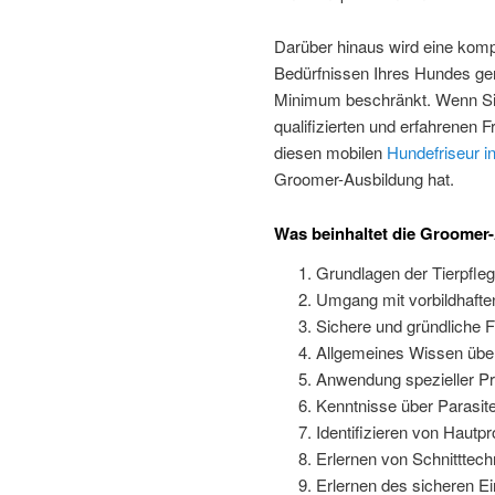
Darüber hinaus wird eine kom
Bedürfnissen Ihres Hundes ger
Minimum beschränkt. Wenn Sie
qualifizierten und erfahrenen F
diesen mobilen
Hundefriseur 
Groomer-Ausbildung hat.
Was beinhaltet die Groomer-
Grundlagen der Tierpfle
Umgang mit vorbildhaften
Sichere und gründliche F
Allgemeines Wissen übe
Anwendung spezieller Pro
Kenntnisse über Parasit
Identifizieren von Haut
Erlernen von Schnitttech
Erlernen des sicheren E