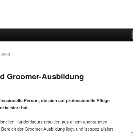
LDUNG
nd Groomer-Ausbildung
fessionelle Person, die sich auf professionelle Pflege
ialisiert hat.
sionellen Hundefriseurs resultiert aus einem anerkannten
reich der Groomer-Ausbildung liegt, und ist spezialisiert