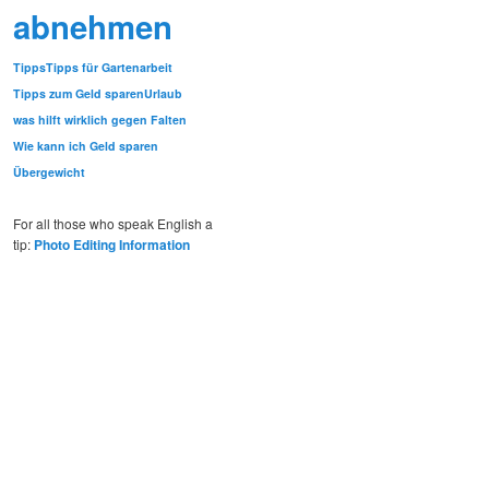
abnehmen
Tipps
Tipps für Gartenarbeit
Tipps zum Geld sparen
Urlaub
was hilft wirklich gegen Falten
Wie kann ich Geld sparen
Übergewicht
For all those who speak English a
tip:
Photo Editing Information