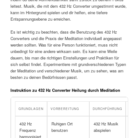
leitest. Musik, die mit dem 432 Hz Converter umgestimmt wurde,
kann im Hintergrund spielen und dir helfen, eine tiefere
Entspannungsebene zu erreichen.
Es ist wichtig zu beachten, dass die Benutzung des 432 Hz
Converters und die Praxis der Meditation individuell angepasst
werden sollten. Was für eine Person funktioniert, muss nicht
unbedingt für eine andere wirksam sein. Es kann eine Weile
dauern, bis man die richtigen Einstellungen und Praktiken für
sich selbst findet. Experimentiere mit grundverschiedenen Typen
der Meditation und verschiedener Musik, um zu sehen, was am
besten zu deinen Bedürfnissen passt.
Instruktion zu 432 Hz Converter Heilung durch Meditation
GRUNDLAGEN
VORBEREITUNG
DURCHFÜHRUNG
EFF
432 Hz
Ruhigen Ort
432 Hz Musik
Stei
Frequenz
benutzen
abspielen
Woh
harmonisiert