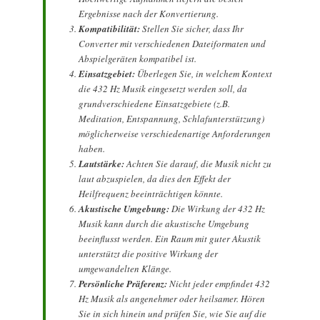
Ergebnisse nach der Konvertierung.
Kompatibilität:
Stellen Sie sicher, dass Ihr
Converter mit verschiedenen Dateiformaten und
Abspielgeräten kompatibel ist.
Einsatzgebiet:
Überlegen Sie, in welchem Kontext
die 432 Hz Musik eingesetzt werden soll, da
grundverschiedene Einsatzgebiete (z.B.
Meditation, Entspannung, Schlafunterstützung)
möglicherweise verschiedenartige Anforderungen
haben.
Lautstärke:
Achten Sie darauf, die Musik nicht zu
laut abzuspielen, da dies den Effekt der
Heilfrequenz beeinträchtigen könnte.
Akustische Umgebung:
Die Wirkung der 432 Hz
Musik kann durch die akustische Umgebung
beeinflusst werden. Ein Raum mit guter Akustik
unterstützt die positive Wirkung der
umgewandelten Klänge.
Persönliche Präferenz:
Nicht jeder empfindet 432
Hz Musik als angenehmer oder heilsamer. Hören
Sie in sich hinein und prüfen Sie, wie Sie auf die