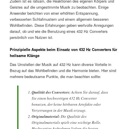
Zudem ist es ratsam, die Reaktionen des eigenen Körpers und
Geistes auf die umgestimmte Musik zu beobachten. Einige
Anwender berichten von einer erhöhten Entspannung,
verbesserten Schlafmustern und einem allgemein besseren
Wohlbefinden. Diese Erfahrungen geben wertvolle Anregungen
darauf, ob und wie die Benutzung eines 432 Hz Converters
persönlich von Nutzen ist.
Prinzipielle Aspekte beim Einsatz von 432 Hz Converters für
heilsame Klänge
Das Umstellen der Musik auf 432 Hz kann diverse Vorteile in
Bezug auf das Wohlbefinden und die Harmonie bieten. Hier sind
mehrere bedeutsame Punkte, die man beachten sollte:
Qualität des Converters:
Achten Sie darauf, dass
Sie einen hochwertigen 432 Hz Converter
benutzen, der keine hörbaren Artefakte oder
Verzerrungen in der Musik erzeugt.
Originalmaterial:
Die Qualität des
Originalmaterials spielt eine wichtige Rolle.
Hochwertige Aufnahmen liefern die besten