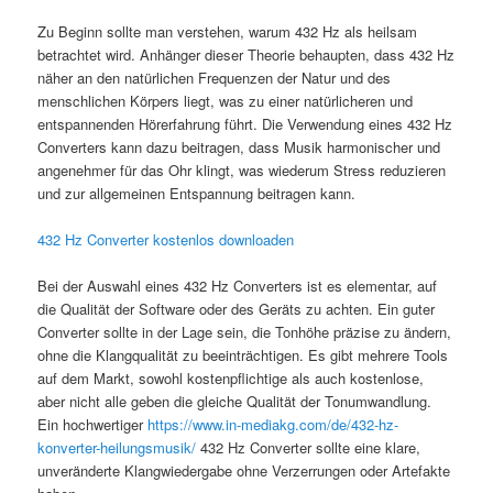
Zu Beginn sollte man verstehen, warum 432 Hz als heilsam
betrachtet wird. Anhänger dieser Theorie behaupten, dass 432 Hz
näher an den natürlichen Frequenzen der Natur und des
menschlichen Körpers liegt, was zu einer natürlicheren und
entspannenden Hörerfahrung führt. Die Verwendung eines 432 Hz
Converters kann dazu beitragen, dass Musik harmonischer und
angenehmer für das Ohr klingt, was wiederum Stress reduzieren
und zur allgemeinen Entspannung beitragen kann.
432 Hz Converter kostenlos downloaden
Bei der Auswahl eines 432 Hz Converters ist es elementar, auf
die Qualität der Software oder des Geräts zu achten. Ein guter
Converter sollte in der Lage sein, die Tonhöhe präzise zu ändern,
ohne die Klangqualität zu beeinträchtigen. Es gibt mehrere Tools
auf dem Markt, sowohl kostenpflichtige als auch kostenlose,
aber nicht alle geben die gleiche Qualität der Tonumwandlung.
Ein hochwertiger
https://www.in-mediakg.com/de/432-hz-
konverter-heilungsmusik/
432 Hz Converter sollte eine klare,
unveränderte Klangwiedergabe ohne Verzerrungen oder Artefakte