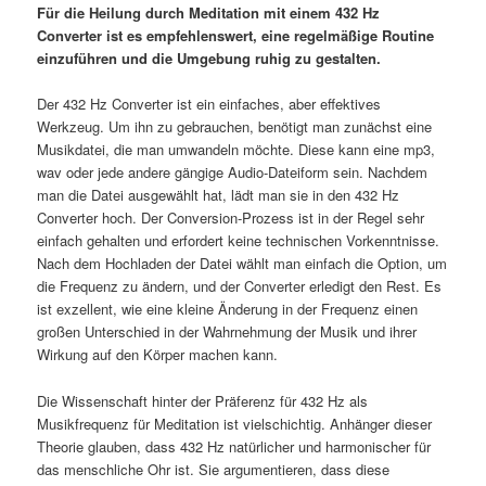
Für die Heilung durch Meditation mit einem 432 Hz
Converter ist es empfehlenswert, eine regelmäßige Routine
einzuführen und die Umgebung ruhig zu gestalten.
Der 432 Hz Converter ist ein einfaches, aber effektives
Werkzeug. Um ihn zu gebrauchen, benötigt man zunächst eine
Musikdatei, die man umwandeln möchte. Diese kann eine mp3,
wav oder jede andere gängige Audio-Dateiform sein. Nachdem
man die Datei ausgewählt hat, lädt man sie in den 432 Hz
Converter hoch. Der Conversion-Prozess ist in der Regel sehr
einfach gehalten und erfordert keine technischen Vorkenntnisse.
Nach dem Hochladen der Datei wählt man einfach die Option, um
die Frequenz zu ändern, und der Converter erledigt den Rest. Es
ist exzellent, wie eine kleine Änderung in der Frequenz einen
großen Unterschied in der Wahrnehmung der Musik und ihrer
Wirkung auf den Körper machen kann.
Die Wissenschaft hinter der Präferenz für 432 Hz als
Musikfrequenz für Meditation ist vielschichtig. Anhänger dieser
Theorie glauben, dass 432 Hz natürlicher und harmonischer für
das menschliche Ohr ist. Sie argumentieren, dass diese