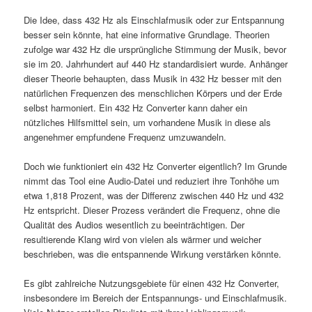
Die Idee, dass 432 Hz als Einschlafmusik oder zur Entspannung
besser sein könnte, hat eine informative Grundlage. Theorien
zufolge war 432 Hz die ursprüngliche Stimmung der Musik, bevor
sie im 20. Jahrhundert auf 440 Hz standardisiert wurde. Anhänger
dieser Theorie behaupten, dass Musik in 432 Hz besser mit den
natürlichen Frequenzen des menschlichen Körpers und der Erde
selbst harmoniert. Ein 432 Hz Converter kann daher ein
nützliches Hilfsmittel sein, um vorhandene Musik in diese als
angenehmer empfundene Frequenz umzuwandeln.
Doch wie funktioniert ein 432 Hz Converter eigentlich? Im Grunde
nimmt das Tool eine Audio-Datei und reduziert ihre Tonhöhe um
etwa 1,818 Prozent, was der Differenz zwischen 440 Hz und 432
Hz entspricht. Dieser Prozess verändert die Frequenz, ohne die
Qualität des Audios wesentlich zu beeinträchtigen. Der
resultierende Klang wird von vielen als wärmer und weicher
beschrieben, was die entspannende Wirkung verstärken könnte.
Es gibt zahlreiche Nutzungsgebiete für einen 432 Hz Converter,
insbesondere im Bereich der Entspannungs- und Einschlafmusik.