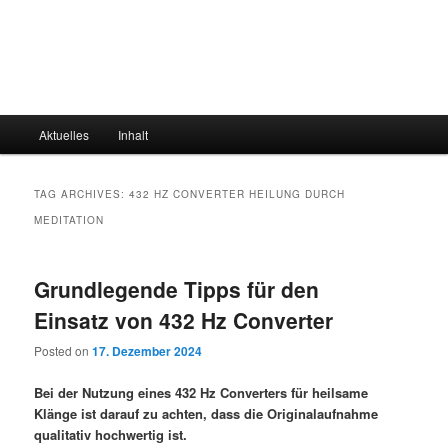
Main
Aktuelles
Inhalt
menu
TAG ARCHIVES:
432 HZ CONVERTER HEILUNG DURCH
MEDITATION
Grundlegende Tipps für den
Einsatz von 432 Hz Converter
Posted on
17. Dezember 2024
Bei der Nutzung eines 432 Hz Converters für heilsame
Klänge ist darauf zu achten, dass die Originalaufnahme
qualitativ hochwertig ist.