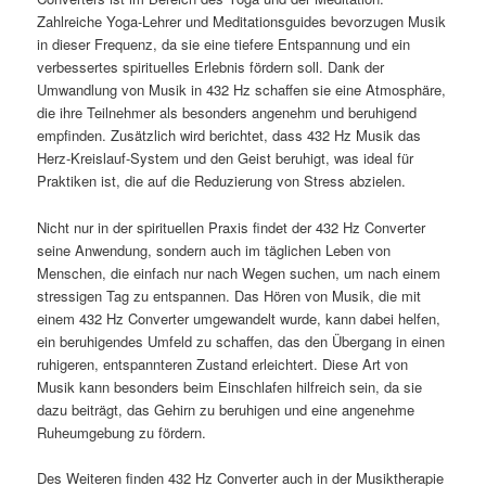
Zahlreiche Yoga-Lehrer und Meditationsguides bevorzugen Musik
in dieser Frequenz, da sie eine tiefere Entspannung und ein
verbessertes spirituelles Erlebnis fördern soll. Dank der
Umwandlung von Musik in 432 Hz schaffen sie eine Atmosphäre,
die ihre Teilnehmer als besonders angenehm und beruhigend
empfinden. Zusätzlich wird berichtet, dass 432 Hz Musik das
Herz-Kreislauf-System und den Geist beruhigt, was ideal für
Praktiken ist, die auf die Reduzierung von Stress abzielen.
Nicht nur in der spirituellen Praxis findet der 432 Hz Converter
seine Anwendung, sondern auch im täglichen Leben von
Menschen, die einfach nur nach Wegen suchen, um nach einem
stressigen Tag zu entspannen. Das Hören von Musik, die mit
einem 432 Hz Converter umgewandelt wurde, kann dabei helfen,
ein beruhigendes Umfeld zu schaffen, das den Übergang in einen
ruhigeren, entspannteren Zustand erleichtert. Diese Art von
Musik kann besonders beim Einschlafen hilfreich sein, da sie
dazu beiträgt, das Gehirn zu beruhigen und eine angenehme
Ruheumgebung zu fördern.
Des Weiteren finden 432 Hz Converter auch in der Musiktherapie