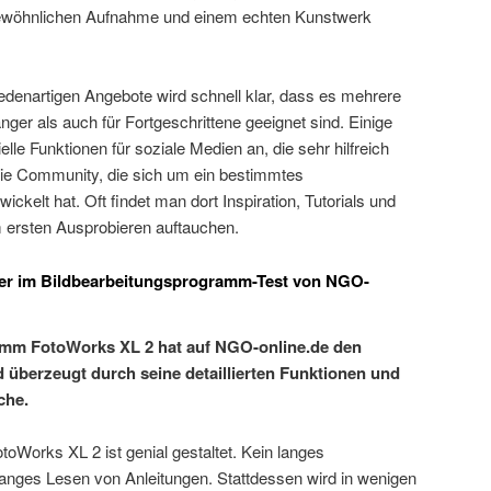
gewöhnlichen Aufnahme und einem echten Kunstwerk
edenartigen Angebote wird schnell klar, dass es mehrere
änger als auch für Fortgeschrittene geeignet sind. Einige
le Funktionen für soziale Medien an, die sehr hilfreich
t die Community, die sich um ein bestimmtes
kelt hat. Oft findet man dort Inspiration, Tutorials und
m ersten Ausprobieren auftauchen.
ger im Bildbearbeitungsprogramm-Test von NGO-
mm FotoWorks XL 2 hat auf NGO-online.de den
d überzeugt durch seine detaillierten Funktionen und
che.
oWorks XL 2 ist genial gestaltet. Kein langes
anges Lesen von Anleitungen. Stattdessen wird in wenigen