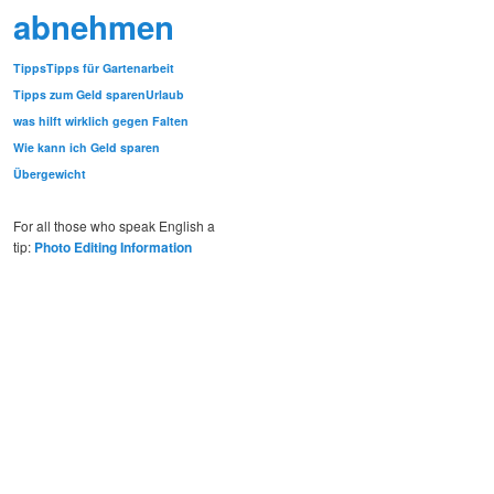
abnehmen
Tipps
Tipps für Gartenarbeit
Tipps zum Geld sparen
Urlaub
was hilft wirklich gegen Falten
Wie kann ich Geld sparen
Übergewicht
For all those who speak English a
tip:
Photo Editing Information