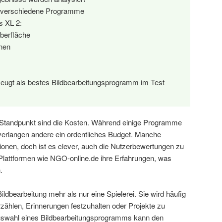
e verschiedene Programme
s XL 2:
berfläche
nen
eugt als bestes Bildbearbeitungsprogramm im Test
 Standpunkt sind die Kosten. Während einige Programme
verlangen andere ein ordentliches Budget. Manche
ionen, doch ist es clever, auch die Nutzerbewertungen zu
 Plattformen wie NGO-online.de ihre Erfahrungen, was
.
 Bildbearbeitung mehr als nur eine Spielerei. Sie wird häufig
zählen, Erinnerungen festzuhalten oder Projekte zu
Auswahl eines Bildbearbeitungsprogramms kann den