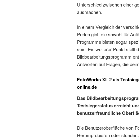
Unterschied zwischen einer 
ausmachen.
In einem Vergleich der verschi
Perlen gibt, die sowohl für Anf
Programme bieten sogar speziel
sein. Ein weiterer Punkt stell
Bildbearbeitungsprogramm entwic
Antworten auf Fragen, die bei
FotoWorks XL 2 als Testsie
online.de
Das Bildbearbeitungsprogra
Testsiegerstatus erreicht un
benutzerfreundliche Oberflä
Die Benutzeroberfläche von Fot
Herumprobieren oder stundenl