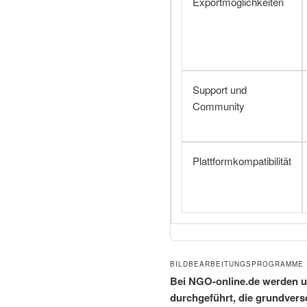
Exportmöglichkeiten
Support und
Community
Plattformkompatibilität
BILDBEARBEITUNGSPROGRAMME I
Bei NGO-online.de werden 
durchgeführt, die grundver