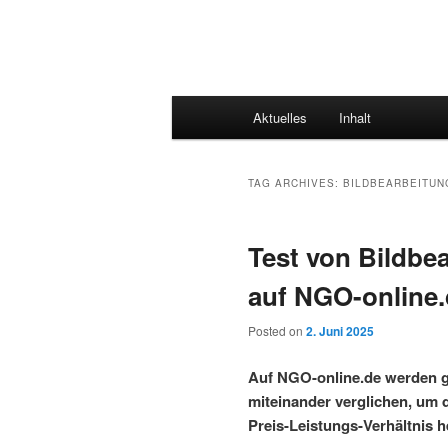
Main
Aktuelles
Inhalt
menu
TAG ARCHIVES:
BILDBEARBEITU
Test von Bildb
auf NGO-online
Posted on
2. Juni 2025
Auf NGO-online.de werden 
miteinander verglichen, um 
Preis-Leistungs-Verhältnis h