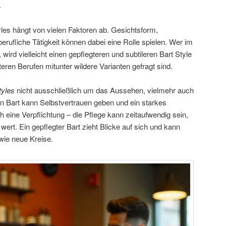
.
yles hängt von vielen Faktoren ab. Gesichtsform,
rufliche Tätigkeit können dabei eine Rolle spielen. Wer im
 wird vielleicht einen gepflegteren und subtileren Bart Style
teren Berufen mitunter wildere Varianten gefragt sind.
tyles
nicht ausschließlich um das Aussehen, vielmehr auch
in Bart kann Selbstvertrauen geben und ein starkes
uch eine Verpflichtung – die Pflege kann zeitaufwendig sein,
wert. Ein gepflegter Bart zieht Blicke auf sich und kann
wie neue Kreise.