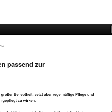
UNG
den passend zur
h großer Beliebtheit, setzt aber regelmäßige Pflege und
 gepflegt zu wirken.