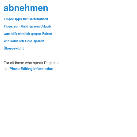
abnehmen
Tipps
Tipps für Gartenarbeit
Tipps zum Geld sparen
Urlaub
was hilft wirklich gegen Falten
Wie kann ich Geld sparen
Übergewicht
For all those who speak English a
tip:
Photo Editing Information