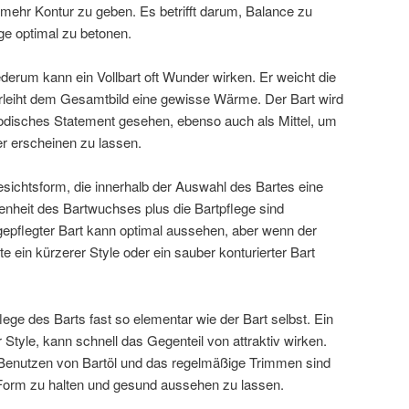
 mehr Kontur zu geben. Es betrifft darum, Balance zu
ge optimal zu betonen.
derum kann ein Vollbart oft Wunder wirken. Er weicht die
erleiht dem Gesamtbild eine gewisse Wärme. Der Bart wird
 modisches Statement gesehen, ebenso auch als Mittel, um
r erscheinen zu lassen.
Gesichtsform, die innerhalb der Auswahl des Bartes eine
fenheit des Bartwuchses plus die Bartpflege sind
 gepflegter Bart kann optimal aussehen, aber wenn der
e ein kürzerer Style oder ein sauber konturierter Bart
flege des Barts fast so elementar wie der Bart selbst. Ein
 Style, kann schnell das Gegenteil von attraktiv wirken.
enutzen von Bartöl und das regelmäßige Trimmen sind
 Form zu halten und gesund aussehen zu lassen.