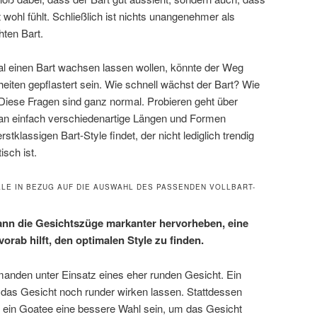
 wohl fühlt. Schließlich ist nichts unangenehmer als
hten Bart.
l einen Bart wachsen lassen wollen, könnte der Weg
rheiten gepflastert sein. Wie schnell wächst der Bart? Wie
 Diese Fragen sind ganz normal. Probieren geht über
n einfach verschiedenartige Längen und Formen
tklassigen Bart-Style findet, der nicht lediglich trendig
isch ist.
LE IN BEZUG AUF DIE AUSWAHL DES PASSENDEN VOLLBART-
 kann die Gesichtszüge markanter hervorheben, eine
orab hilft, den optimalen Style zu finden.
anden unter Einsatz eines eher runden Gesicht. Ein
 das Gesicht noch runder wirken lassen. Stattdessen
er ein Goatee eine bessere Wahl sein, um das Gesicht