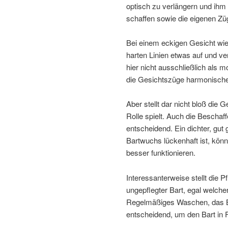
optisch zu verlängern und ihm
schaffen sowie die eigenen Zü
Bei einem eckigen Gesicht wie
harten Linien etwas auf und v
hier nicht ausschließlich als
die Gesichtszüge harmonische
Aber stellt dar nicht bloß die 
Rolle spielt. Auch die Beschaf
entscheidend. Ein dichter, gut
Bartwuchs lückenhaft ist, könnt
besser funktionieren.
Interessanterweise stellt die P
ungepflegter Bart, egal welcher
Regelmäßiges Waschen, das B
entscheidend, um den Bart in