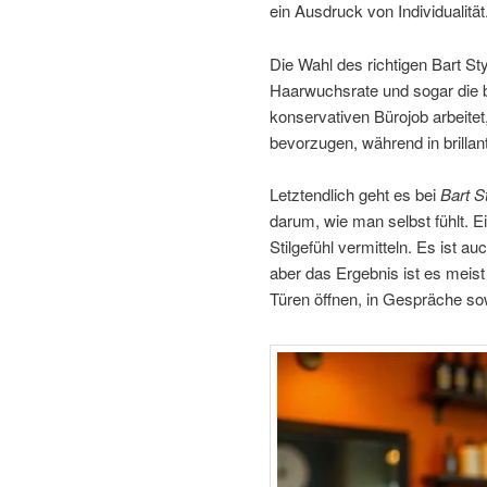
ein Ausdruck von Individualität
Die Wahl des richtigen Bart St
Haarwuchsrate und sogar die be
konservativen Bürojob arbeitet,
bevorzugen, während in brillan
Letztendlich geht es bei
Bart S
darum, wie man selbst fühlt. E
Stilgefühl vermitteln. Es ist a
aber das Ergebnis ist es meist 
Türen öffnen, in Gespräche so