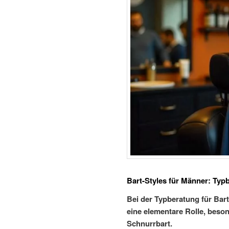
Bart-Styles für Männer: Typ
Bei der Typberatung für Bar
eine elementare Rolle, beso
Schnurrbart.