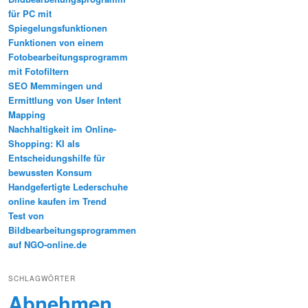
für PC mit
Spiegelungsfunktionen
Funktionen von einem
Fotobearbeitungsprogramm
mit Fotofiltern
SEO Memmingen und
Ermittlung von User Intent
Mapping
Nachhaltigkeit im Online-
Shopping: KI als
Entscheidungshilfe für
bewussten Konsum
Handgefertigte Lederschuhe
online kaufen im Trend
Test von
Bildbearbeitungsprogrammen
auf NGO-online.de
SCHLAGWÖRTER
Abnehmen