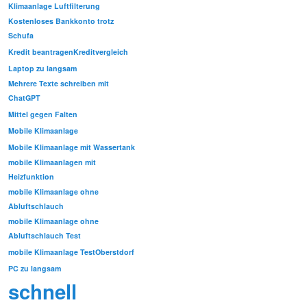
Klimaanlage Luftfilterung
Kostenloses Bankkonto trotz
Schufa
Kredit beantragen
Kreditvergleich
Laptop zu langsam
Mehrere Texte schreiben mit
ChatGPT
Mittel gegen Falten
Mobile Klimaanlage
Mobile Klimaanlage mit Wassertank
mobile Klimaanlagen mit
Heizfunktion
mobile Klimaanlage ohne
Abluftschlauch
mobile Klimaanlage ohne
Abluftschlauch Test
mobile Klimaanlage Test
Oberstdorf
PC zu langsam
schnell