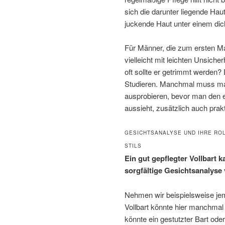
sich die darunter liegende Haut
juckende Haut unter einem dic
Für Männer, die zum ersten Ma
vielleicht mit leichten Unsiche
oft sollte er getrimmt werden?
Studieren. Manchmal muss ma
ausprobieren, bevor man den ers
aussieht, zusätzlich auch prakt
GESICHTSANALYSE UND IHRE ROL
STILS
Ein gut gepflegter Vollbart
sorgfältige Gesichtsanalyse v
Nehmen wir beispielsweise jem
Vollbart könnte hier manchmal
könnte ein gestutzter Bart od