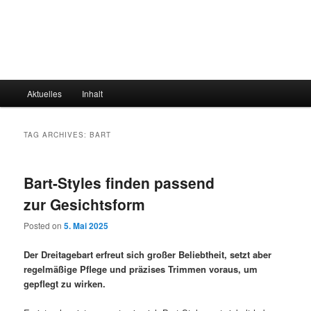
Main
Aktuelles
Inhalt
menu
TAG ARCHIVES:
BART
Bart-Styles finden passend
zur Gesichtsform
Posted on
5. Mai 2025
Der Dreitagebart erfreut sich großer Beliebtheit, setzt aber
regelmäßige Pflege und präzises Trimmen voraus, um
gepflegt zu wirken.