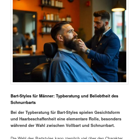
Bart-Styles für Männer: Typberatung und Beliebtheit des
Schnurrbarts
Bei der Typberatung für Bart-Styles spielen Gesichtsform
und Haarbeschaffenheit eine elementare Rolle, besonders
während der Wahl zwischen Vollbart und Schnurrbart.
Die Wahl des Bartstyles kann ziemlich viel über den Charakter