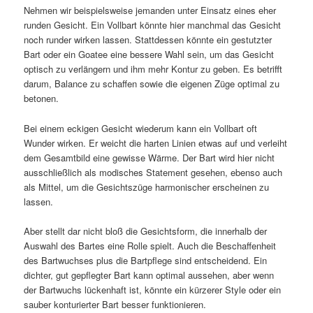
Nehmen wir beispielsweise jemanden unter Einsatz eines eher
runden Gesicht. Ein Vollbart könnte hier manchmal das Gesicht
noch runder wirken lassen. Stattdessen könnte ein gestutzter
Bart oder ein Goatee eine bessere Wahl sein, um das Gesicht
optisch zu verlängern und ihm mehr Kontur zu geben. Es betrifft
darum, Balance zu schaffen sowie die eigenen Züge optimal zu
betonen.
Bei einem eckigen Gesicht wiederum kann ein Vollbart oft
Wunder wirken. Er weicht die harten Linien etwas auf und verleiht
dem Gesamtbild eine gewisse Wärme. Der Bart wird hier nicht
ausschließlich als modisches Statement gesehen, ebenso auch
als Mittel, um die Gesichtszüge harmonischer erscheinen zu
lassen.
Aber stellt dar nicht bloß die Gesichtsform, die innerhalb der
Auswahl des Bartes eine Rolle spielt. Auch die Beschaffenheit
des Bartwuchses plus die Bartpflege sind entscheidend. Ein
dichter, gut gepflegter Bart kann optimal aussehen, aber wenn
der Bartwuchs lückenhaft ist, könnte ein kürzerer Style oder ein
sauber konturierter Bart besser funktionieren.