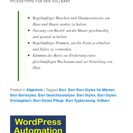
PFLEGETIPPS FÜR DEN VOLLBART
Regelmäßiges Waschen und Shampoonieren, um
Haut und Haare sauber zu halten.
Nutzung von Bartöl, um die Haare geschmeidig
und gesund zu halten.
Regelmäßiges Trimmen, um die Form zu erhalten
und Spliss zu vermeiden.
Kämmen des Barts zur Förderung eines
gleichmäßigen Wachstums und zur Verteilung von
Ölen.
Posted in
Allgemein
|
Tagged
Bart
,
Bart Bart-Styles für Männer
,
Bart Bartstyles
,
Bart Gesichtsanalyse
,
Bart Styles
,
Bart Styles
Dreitagebart
,
Bart Styles Pflege
,
Bart Typberatung
,
Vollbart