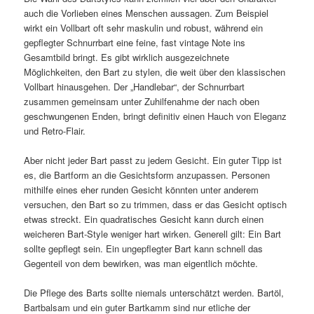
auch die Vorlieben eines Menschen aussagen. Zum Beispiel
wirkt ein Vollbart oft sehr maskulin und robust, während ein
gepflegter Schnurrbart eine feine, fast vintage Note ins
Gesamtbild bringt. Es gibt wirklich ausgezeichnete
Möglichkeiten, den Bart zu stylen, die weit über den klassischen
Vollbart hinausgehen. Der „Handlebar“, der Schnurrbart
zusammen gemeinsam unter Zuhilfenahme der nach oben
geschwungenen Enden, bringt definitiv einen Hauch von Eleganz
und Retro-Flair.
Aber nicht jeder Bart passt zu jedem Gesicht. Ein guter Tipp ist
es, die Bartform an die Gesichtsform anzupassen. Personen
mithilfe eines eher runden Gesicht könnten unter anderem
versuchen, den Bart so zu trimmen, dass er das Gesicht optisch
etwas streckt. Ein quadratisches Gesicht kann durch einen
weicheren Bart-Style weniger hart wirken. Generell gilt: Ein Bart
sollte gepflegt sein. Ein ungepflegter Bart kann schnell das
Gegenteil von dem bewirken, was man eigentlich möchte.
Die Pflege des Barts sollte niemals unterschätzt werden. Bartöl,
Bartbalsam und ein guter Bartkamm sind nur etliche der