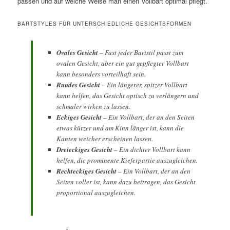
passen und auf welche Weise man einen Vollbart optimal pflegt.
BARTSTYLES FÜR UNTERSCHIEDLICHE GESICHTSFORMEN
Ovales Gesicht
– Fast jeder Bartstil passt zum
ovalen Gesicht, aber ein gut gepflegter Vollbart
kann besonders vorteilhaft sein.
Rundes Gesicht
– Ein längerer, spitzer Vollbart
kann helfen, das Gesicht optisch zu verlängern und
schmaler wirken zu lassen.
Eckiges Gesicht
– Ein Vollbart, der an den Seiten
etwas kürzer und am Kinn länger ist, kann die
Kanten weicher erscheinen lassen.
Dreieckiges Gesicht
– Ein dichter Vollbart kann
helfen, die prominente Kieferpartie auszugleichen.
Rechteckiges Gesicht
– Ein Vollbart, der an den
Seiten voller ist, kann dazu beitragen, das Gesicht
proportional auszugleichen.