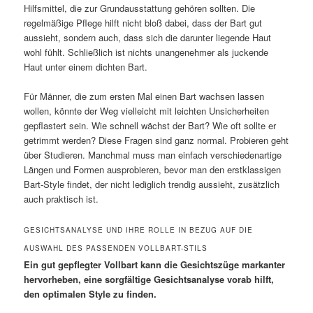
Hilfsmittel, die zur Grundausstattung gehören sollten. Die
regelmäßige Pflege hilft nicht bloß dabei, dass der Bart gut
aussieht, sondern auch, dass sich die darunter liegende Haut
wohl fühlt. Schließlich ist nichts unangenehmer als juckende
Haut unter einem dichten Bart.
Für Männer, die zum ersten Mal einen Bart wachsen lassen
wollen, könnte der Weg vielleicht mit leichten Unsicherheiten
gepflastert sein. Wie schnell wächst der Bart? Wie oft sollte er
getrimmt werden? Diese Fragen sind ganz normal. Probieren geht
über Studieren. Manchmal muss man einfach verschiedenartige
Längen und Formen ausprobieren, bevor man den erstklassigen
Bart-Style findet, der nicht lediglich trendig aussieht, zusätzlich
auch praktisch ist.
GESICHTSANALYSE UND IHRE ROLLE IN BEZUG AUF DIE
AUSWAHL DES PASSENDEN VOLLBART-STILS
Ein gut gepflegter Vollbart kann die Gesichtszüge markanter
hervorheben, eine sorgfältige Gesichtsanalyse vorab hilft,
den optimalen Style zu finden.