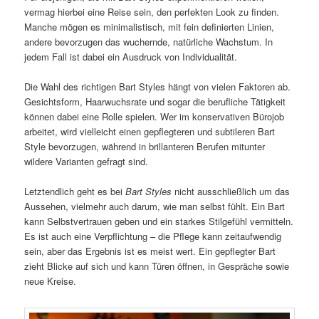
vermag hierbei eine Reise sein, den perfekten Look zu finden.
Manche mögen es minimalistisch, mit fein definierten Linien,
andere bevorzugen das wuchernde, natürliche Wachstum. In
jedem Fall ist dabei ein Ausdruck von Individualität.
Die Wahl des richtigen Bart Styles hängt von vielen Faktoren ab.
Gesichtsform, Haarwuchsrate und sogar die berufliche Tätigkeit
können dabei eine Rolle spielen. Wer im konservativen Bürojob
arbeitet, wird vielleicht einen gepflegteren und subtileren Bart
Style bevorzugen, während in brillanteren Berufen mitunter
wildere Varianten gefragt sind.
Letztendlich geht es bei
Bart Styles
nicht ausschließlich um das
Aussehen, vielmehr auch darum, wie man selbst fühlt. Ein Bart
kann Selbstvertrauen geben und ein starkes Stilgefühl vermitteln.
Es ist auch eine Verpflichtung – die Pflege kann zeitaufwendig
sein, aber das Ergebnis ist es meist wert. Ein gepflegter Bart
zieht Blicke auf sich und kann Türen öffnen, in Gespräche sowie
neue Kreise.