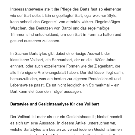
Interessanterweise stellt die Pflege des Barts fast so elementar
wie der Bart selbst. Ein ungepflegter Bart, egal welcher Style,
kann schnell das Gegenteil von attraktiv wirken. Regelmäßiges
Waschen, das Benutzen von Bartöl und das regelmäßige
Trimmen sind entscheidend, um den Bart in Form zu halten und
gesund aussehen zu lassen.
In Sachen Bartstyles gibt dabei eine riesige Auswahl: der
klassische Vollbart, ein Schnurrbart, der an die 1920er Jahre
erinnert, oder auch exzellentere Formen wie der Ziegenbart, die
alle ihre eigene Anziehungskraft haben. Der Schlüssel liegt darin,
herauszufinden, was am besten zur eigenen Persönlichkeit und
Lebensweise passt. Es ist nicht lediglich ein Stilmerkmal – ein
Bart kann viel über den Träger aussagen.
Bartstyles und Gesichtsanalyse für den Vollbart
Der Vollbart ist mehr als nur ein Gesichtshaarstil; hierbei handelt
es sich um eine Aussage. In diesem Artikel untersuchen wir,
welche Bartstyles am besten zu verschiedenen Gesichtsformen